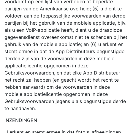
voorkomt op een lijst van verboden of beperkte
partijen van de Amerikaanse overheid; (5) u dient te
voldoen aan de toepasselijke voorwaarden van derde
partijen bij het gebruik van de mobiele applicatie, bijv.
als u een VoIP-applicatie heeft, dient u de draadloze
gegevensdienst overeenkomst niet te schenden bij het
gebruik van de mobiele applicatie; en (6) u erkent en
stemt ermee in dat de App Distributeurs begunstigde
derden zijn van de voorwaarden in deze mobiele
applicatielicentie opgenomen in deze
Gebruiksvoorwaarden, en dat elke App Distributeur
het recht zal hebben (en geacht wordt het recht te
hebben aanvaard) om de voorwaarden in deze
mobiele applicatielicentie opgenomen in deze
Gebruiksvoorwaarden jegens u als begunstigde derde
te handhaven.
INZENDINGEN
U erkent en stemt ermee in dat foto's, afbeeldingen,