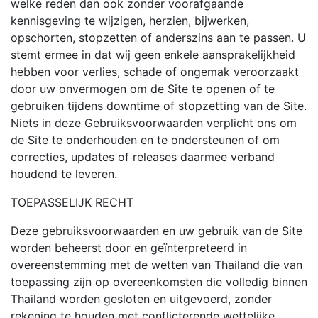
welke reden dan ook zonder voorafgaande
kennisgeving te wijzigen, herzien, bijwerken,
opschorten, stopzetten of anderszins aan te passen. U
stemt ermee in dat wij geen enkele aansprakelijkheid
hebben voor verlies, schade of ongemak veroorzaakt
door uw onvermogen om de Site te openen of te
gebruiken tijdens downtime of stopzetting van de Site.
Niets in deze Gebruiksvoorwaarden verplicht ons om
de Site te onderhouden en te ondersteunen of om
correcties, updates of releases daarmee verband
houdend te leveren.
TOEPASSELIJK RECHT
Deze gebruiksvoorwaarden en uw gebruik van de Site
worden beheerst door en geïnterpreteerd in
overeenstemming met de wetten van Thailand die van
toepassing zijn op overeenkomsten die volledig binnen
Thailand worden gesloten en uitgevoerd, zonder
rekening te houden met conflicterende wettelijke