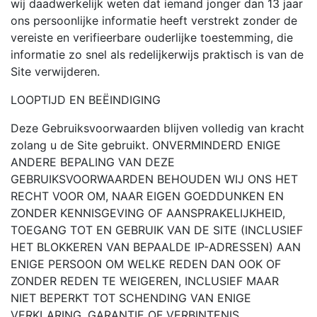
wij daadwerkelijk weten dat iemand jonger dan 13 jaar
ons persoonlijke informatie heeft verstrekt zonder de
vereiste en verifieerbare ouderlijke toestemming, die
informatie zo snel als redelijkerwijs praktisch is van de
Site verwijderen.
LOOPTIJD EN BEËINDIGING
Deze Gebruiksvoorwaarden blijven volledig van kracht
zolang u de Site gebruikt. ONVERMINDERD ENIGE
ANDERE BEPALING VAN DEZE
GEBRUIKSVOORWAARDEN BEHOUDEN WIJ ONS HET
RECHT VOOR OM, NAAR EIGEN GOEDDUNKEN EN
ZONDER KENNISGEVING OF AANSPRAKELIJKHEID,
TOEGANG TOT EN GEBRUIK VAN DE SITE (INCLUSIEF
HET BLOKKEREN VAN BEPAALDE IP-ADRESSEN) AAN
ENIGE PERSOON OM WELKE REDEN DAN OOK OF
ZONDER REDEN TE WEIGEREN, INCLUSIEF MAAR
NIET BEPERKT TOT SCHENDING VAN ENIGE
VERKLARING, GARANTIE OF VERBINTENIS