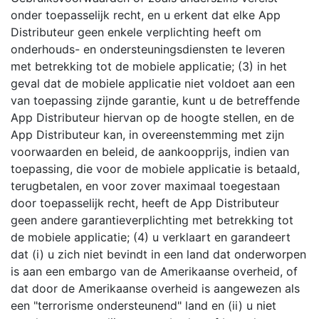
onder toepasselijk recht, en u erkent dat elke App
Distributeur geen enkele verplichting heeft om
onderhouds- en ondersteuningsdiensten te leveren
met betrekking tot de mobiele applicatie; (3) in het
geval dat de mobiele applicatie niet voldoet aan een
van toepassing zijnde garantie, kunt u de betreffende
App Distributeur hiervan op de hoogte stellen, en de
App Distributeur kan, in overeenstemming met zijn
voorwaarden en beleid, de aankoopprijs, indien van
toepassing, die voor de mobiele applicatie is betaald,
terugbetalen, en voor zover maximaal toegestaan
door toepasselijk recht, heeft de App Distributeur
geen andere garantieverplichting met betrekking tot
de mobiele applicatie; (4) u verklaart en garandeert
dat (i) u zich niet bevindt in een land dat onderworpen
is aan een embargo van de Amerikaanse overheid, of
dat door de Amerikaanse overheid is aangewezen als
een "terrorisme ondersteunend" land en (ii) u niet