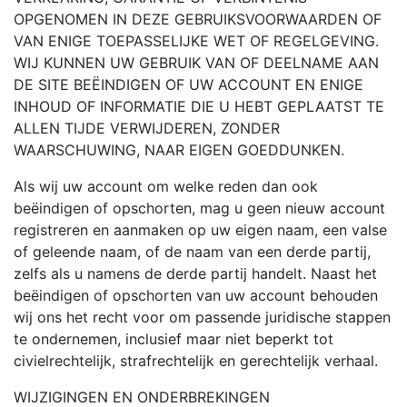
OPGENOMEN IN DEZE GEBRUIKSVOORWAARDEN OF
VAN ENIGE TOEPASSELIJKE WET OF REGELGEVING.
WIJ KUNNEN UW GEBRUIK VAN OF DEELNAME AAN
DE SITE BEËINDIGEN OF UW ACCOUNT EN ENIGE
INHOUD OF INFORMATIE DIE U HEBT GEPLAATST TE
ALLEN TIJDE VERWIJDEREN, ZONDER
WAARSCHUWING, NAAR EIGEN GOEDDUNKEN.
Als wij uw account om welke reden dan ook
beëindigen of opschorten, mag u geen nieuw account
registreren en aanmaken op uw eigen naam, een valse
of geleende naam, of de naam van een derde partij,
zelfs als u namens de derde partij handelt. Naast het
beëindigen of opschorten van uw account behouden
wij ons het recht voor om passende juridische stappen
te ondernemen, inclusief maar niet beperkt tot
civielrechtelijk, strafrechtelijk en gerechtelijk verhaal.
WIJZIGINGEN EN ONDERBREKINGEN