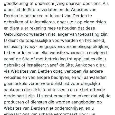
goedkeuring of onderschrijving daarvan door ons. Als
u besluit de Site te verlaten en de Websites van
Derden te bezoeken of Inhoud van Derden te
gebruiken of te installeren, doet u dit op eigen risico
en dient u er rekening mee te houden dat deze
Gebruiksvoorwaarden niet langer van toepassing zijn.
U dient de toepasselijke voorwaarden en het beleid,
inclusief privacy- en gegevensverzamelingspraktijken,
te beoordelen van elke website waarnaar u navigeert
vanaf de Site of met betrekking tot applicaties die u
gebruikt of installeert vanaf de Site. Aankopen die u
via Websites van Derden doet, verlopen via andere
websites en van andere bedrijven, en wij aanvaarden
geen enkele verantwoordelijkheid voor dergelijke
aankopen die uitsluitend tussen u en de betreffende
derde partij zijn. U stemt ermee in en erkent dat wij de
producten of diensten die worden aangeboden op
Websites van Derden niet onderschrijven, en u
vrijwaart ons van schade veroorzaakt door uw