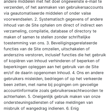
andere middelen met het doel ongewenste e-mail te
verzenden, of het aanmaken van gebruikersaccounts
via geautomatiseerde middelen of onder valse
voorwendselen. 2. Systematisch gegevens of andere
inhoud van de Site ophalen om direct of indirect een
verzameling, compilatie, database of directory te
maken of samen te stellen zonder schriftelijke
toestemming van ons. 3. Beveiligingsgerelateerde
functies van de Site omzeilen, uitschakelen of
anderszins verstoren, inclusief functies die het gebruik
of kopiëren van Inhoud verhinderen of beperken of
beperkingen opleggen aan het gebruik van de Site
en/of de daarin opgenomen Inhoud. 4. Ons en andere
gebruikers misleiden, bedriegen of op het verkeerde
been zetten, met name bij pogingen om gevoelige
accountinformatie zoals gebruikerswachtwoorden te
achterhalen. 5. Oneigenlijk gebruik maken van onze
ondersteuningsdiensten of valse meldingen van
misbruik of wangedrag indienen. 6. Enig