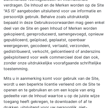
verdragen. De Inhoud en de Merken worden op de Site
"AS IS" aangeboden uitsluitend voor uw informatie en
persoonlijk gebruik. Behalve zoals uitdrukkelijk
bepaald in deze Gebruiksvoorwaarden mag geen enkel
deel van de Site en geen Inhoud of Merken worden
gekopieerd, gereproduceerd, samengevoegd, opnieuw
gepubliceerd, geüpload, geplaatst, openbaar
weergegeven, gecodeerd, vertaald, verzonden,
gedistribueerd, verkocht, gelicentieerd of anderszins
geëxploiteerd voor welk commercieel doel dan ook,
zonder onze uitdrukkelijke voorafgaande schriftelijke
toestemming.
Mits u in aanmerking komt voor gebruik van de Site,
wordt u een beperkte licentie verleend om de Site te
openen en te gebruiken en om een kopie van enig
gedeelte van de Inhoud waartoe u op de juiste wijze
toegang heeft gekregen, te downloaden of af te
drukken, uitsluitend voor uw persoonlijk, niet-