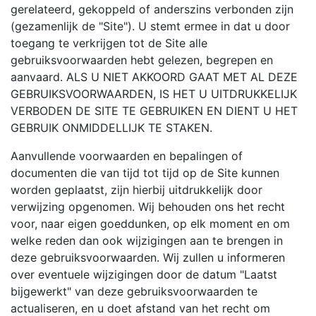
gerelateerd, gekoppeld of anderszins verbonden zijn
(gezamenlijk de "Site"). U stemt ermee in dat u door
toegang te verkrijgen tot de Site alle
gebruiksvoorwaarden hebt gelezen, begrepen en
aanvaard. ALS U NIET AKKOORD GAAT MET AL DEZE
GEBRUIKSVOORWAARDEN, IS HET U UITDRUKKELIJK
VERBODEN DE SITE TE GEBRUIKEN EN DIENT U HET
GEBRUIK ONMIDDELLIJK TE STAKEN.
Aanvullende voorwaarden en bepalingen of
documenten die van tijd tot tijd op de Site kunnen
worden geplaatst, zijn hierbij uitdrukkelijk door
verwijzing opgenomen. Wij behouden ons het recht
voor, naar eigen goeddunken, op elk moment en om
welke reden dan ook wijzigingen aan te brengen in
deze gebruiksvoorwaarden. Wij zullen u informeren
over eventuele wijzigingen door de datum "Laatst
bijgewerkt" van deze gebruiksvoorwaarden te
actualiseren, en u doet afstand van het recht om