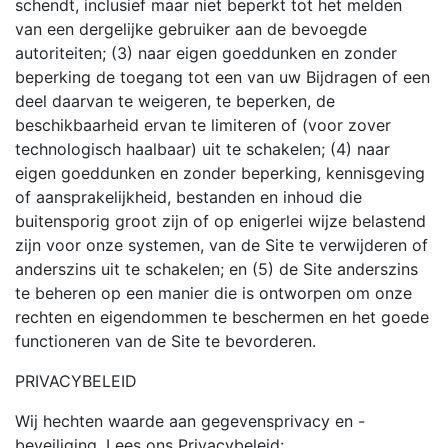
schendt, inclusief maar niet beperkt tot het melden
van een dergelijke gebruiker aan de bevoegde
autoriteiten; (3) naar eigen goeddunken en zonder
beperking de toegang tot een van uw Bijdragen of een
deel daarvan te weigeren, te beperken, de
beschikbaarheid ervan te limiteren of (voor zover
technologisch haalbaar) uit te schakelen; (4) naar
eigen goeddunken en zonder beperking, kennisgeving
of aansprakelijkheid, bestanden en inhoud die
buitensporig groot zijn of op enigerlei wijze belastend
zijn voor onze systemen, van de Site te verwijderen of
anderszins uit te schakelen; en (5) de Site anderszins
te beheren op een manier die is ontworpen om onze
rechten en eigendommen te beschermen en het goede
functioneren van de Site te bevorderen.
PRIVACYBELEID
Wij hechten waarde aan gegevensprivacy en -
beveiliging. Lees ons Privacybeleid: