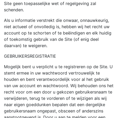
Site geen toepasselijke wet of regelgeving zal
schenden.
Als u informatie verstrekt die onwaar, onnauwkeurig,
niet actueel of onvolledig is, hebben wij het recht uw
account op te schorten of te beëindigen en elk huidig
of toekomstig gebruik van de Site (of enig deel
daarvan) te weigeren.
GEBRUIKERSREGISTRATIE
Mogelijk bent u verplicht u te registreren op de Site. U
stemt ermee in uw wachtwoord vertrouwelijk te
houden en bent verantwoordelijk voor al het gebruik
van uw account en wachtwoord. Wij behouden ons het
recht voor om een door u gekozen gebruikersnaam te
verwijderen, terug te vorderen of te wijzigen als wij
naar eigen goeddunken bepalen dat een dergelijke
gebruikersnaam ongepast, obsceen of anderszins
aanstootgevend is. Door u aan te melden voor een