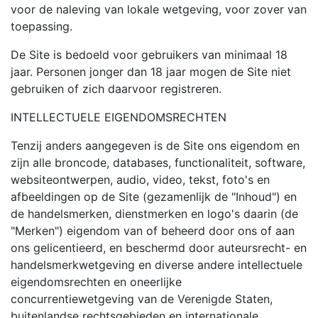
voor de naleving van lokale wetgeving, voor zover van
toepassing.
De Site is bedoeld voor gebruikers van minimaal 18
jaar. Personen jonger dan 18 jaar mogen de Site niet
gebruiken of zich daarvoor registreren.
INTELLECTUELE EIGENDOMSRECHTEN
Tenzij anders aangegeven is de Site ons eigendom en
zijn alle broncode, databases, functionaliteit, software,
websiteontwerpen, audio, video, tekst, foto's en
afbeeldingen op de Site (gezamenlijk de "Inhoud") en
de handelsmerken, dienstmerken en logo's daarin (de
"Merken") eigendom van of beheerd door ons of aan
ons gelicentieerd, en beschermd door auteursrecht- en
handelsmerkwetgeving en diverse andere intellectuele
eigendomsrechten en oneerlijke
concurrentiewetgeving van de Verenigde Staten,
buitenlandse rechtsgebieden en internationale