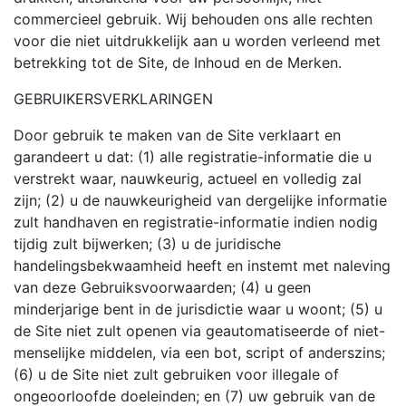
commercieel gebruik. Wij behouden ons alle rechten
voor die niet uitdrukkelijk aan u worden verleend met
betrekking tot de Site, de Inhoud en de Merken.
GEBRUIKERSVERKLARINGEN
Door gebruik te maken van de Site verklaart en
garandeert u dat: (1) alle registratie-informatie die u
verstrekt waar, nauwkeurig, actueel en volledig zal
zijn; (2) u de nauwkeurigheid van dergelijke informatie
zult handhaven en registratie-informatie indien nodig
tijdig zult bijwerken; (3) u de juridische
handelingsbekwaamheid heeft en instemt met naleving
van deze Gebruiksvoorwaarden; (4) u geen
minderjarige bent in de jurisdictie waar u woont; (5) u
de Site niet zult openen via geautomatiseerde of niet-
menselijke middelen, via een bot, script of anderszins;
(6) u de Site niet zult gebruiken voor illegale of
ongeoorloofde doeleinden; en (7) uw gebruik van de