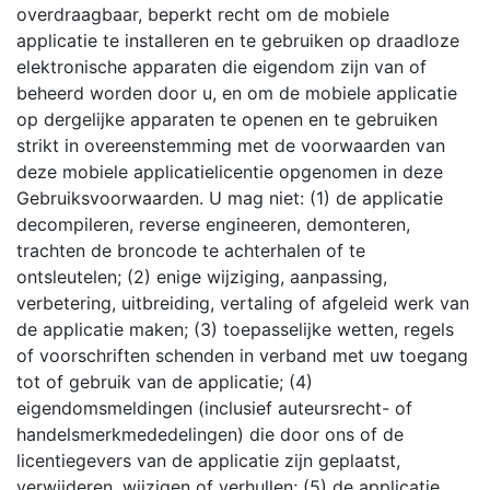
overdraagbaar, beperkt recht om de mobiele
applicatie te installeren en te gebruiken op draadloze
elektronische apparaten die eigendom zijn van of
beheerd worden door u, en om de mobiele applicatie
op dergelijke apparaten te openen en te gebruiken
strikt in overeenstemming met de voorwaarden van
deze mobiele applicatielicentie opgenomen in deze
Gebruiksvoorwaarden. U mag niet: (1) de applicatie
decompileren, reverse engineeren, demonteren,
trachten de broncode te achterhalen of te
ontsleutelen; (2) enige wijziging, aanpassing,
verbetering, uitbreiding, vertaling of afgeleid werk van
de applicatie maken; (3) toepasselijke wetten, regels
of voorschriften schenden in verband met uw toegang
tot of gebruik van de applicatie; (4)
eigendomsmeldingen (inclusief auteursrecht- of
handelsmerkmededelingen) die door ons of de
licentiegevers van de applicatie zijn geplaatst,
verwijderen, wijzigen of verhullen; (5) de applicatie