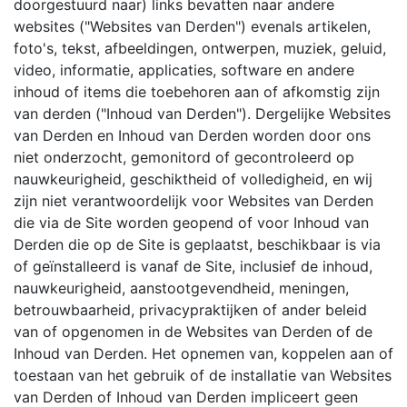
doorgestuurd naar) links bevatten naar andere
websites ("Websites van Derden") evenals artikelen,
foto's, tekst, afbeeldingen, ontwerpen, muziek, geluid,
video, informatie, applicaties, software en andere
inhoud of items die toebehoren aan of afkomstig zijn
van derden ("Inhoud van Derden"). Dergelijke Websites
van Derden en Inhoud van Derden worden door ons
niet onderzocht, gemonitord of gecontroleerd op
nauwkeurigheid, geschiktheid of volledigheid, en wij
zijn niet verantwoordelijk voor Websites van Derden
die via de Site worden geopend of voor Inhoud van
Derden die op de Site is geplaatst, beschikbaar is via
of geïnstalleerd is vanaf de Site, inclusief de inhoud,
nauwkeurigheid, aanstootgevendheid, meningen,
betrouwbaarheid, privacypraktijken of ander beleid
van of opgenomen in de Websites van Derden of de
Inhoud van Derden. Het opnemen van, koppelen aan of
toestaan van het gebruik of de installatie van Websites
van Derden of Inhoud van Derden impliceert geen