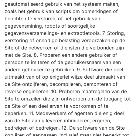
geautomatiseerd gebruik van het systeem maken,
zoals het gebruik van scripts om opmerkingen of
berichten te versturen, of het gebruik van
gegevensmining, robots of soortgelijke
gegevensverzamelings- en extractietools. 7. Storing,
verstoring of onnodige belasting veroorzaken op de
Site of de netwerken of diensten die verbonden zijn
met de Site. 8. Proberen een andere gebruiker of
persoon te imiteren of de gebruikersnaam van een
andere gebruiker te gebruiken. 9. Software die deel
uitmaakt van of op enigerlei wijze deel uitmaakt van
de Site ontcijferen, decompileren, demonteren of
reverse engineeren. 10. Proberen maatregelen van de
Site te omzeilen die zijn ontworpen om de toegang tot
de Site of een deel ervan te voorkomen of te
beperken. 11. Medewerkers of agenten die enig deel
van de Site aan u leveren intimideren, ergeren,
bedreigen of bedreigen. 12. De software van de Site
kopiëren of aanpassen, inclusief maar niet beperkt tot