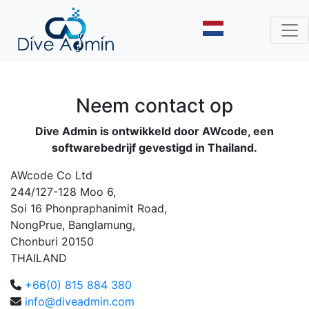
Neem contact op
Dive Admin is ontwikkeld door AWcode, een
softwarebedrijf gevestigd in Thailand.
AWcode Co Ltd
244/127-128 Moo 6,
Soi 16 Phonpraphanimit Road,
NongPrue, Banglamung,
Chonburi 20150
THAILAND
+66(0) 815 884 380
info@diveadmin.com