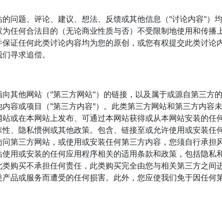
的问题、评论、建议、想法、反馈或其他信息（"讨论内容"）
权为任何合法目的（无论商业性质与否）不受限制地使用和传播
并保证任何此类讨论内容均为您的原创，或您有权提交此类讨论
我们寻求追偿。
向其他网站（"第三方网站"）的链接，以及属于或源自第三方
内容或项目（"第三方内容"）。此类第三方网站和第三方内容
网站或在本网站上发布、可通过本网站获得或从本网站安装的任
靠性、隐私惯例或其他政策。包含、链接至或允许使用或安装任
访问第三方网站，或使用或安装任何第三方内容，您须自行承担
站使用或安装的任何应用程序相关的适用条款和政策，包括隐私
此类购买不承担任何责任，此类购买完全由您与相关第三方之间
类产品或服务而遭受的任何损害。此外，您应使我们免于因任何