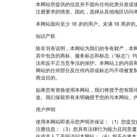
本网站所提供的信息并不面向任何此类分发或
注册要求的情形。因此，选择从其他地区访问
本网站面向至少 18 岁的用户。未满 18 周
知识产权
除非另有说明，本网站为我们的专有财产，本网
其中包含的商标、服务标志和标志（"标志"）
法和反不正当竞争法的保护。本网站上的内容和
网站的任何部分及任何内容或标志均不得被复
商业目的。
如果您有资格使用本网站，我们将授予您有限
途。我们保留所有未明确授予您的与本网站、
用户声明
使用本网站即表示您声明并保证：（1）您提
注册信息；（3）您具有法律行为能力且同意遵
化或非人工手段访问本网站；（6）您不会将