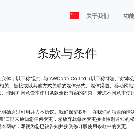
关于我们
功
条款与条件
，以下称"您"）与 AWCode Co Ltd（以下称"我们"或
网站及任何其他与之相关、链接或以其他方式关联的媒体形式、媒体渠道、移
读、理解并同意受本使用条款全部内容的约束。若您不同意本使
此明确通过引用并入本协议。我们保留权利，在我们的独自酌情
新"日期来通知您任何变更，您放弃就每次变更接收特别通知的
用本网站，即视为您已被告知并接受修订版使用条款中的变更。