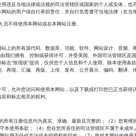
使用违反当地法律或法规的司法管辖区或国家的个人或实体，也
本网站的用户须自行承担责任，并自行负责遵守当地法律（在当
岁的人员不得使用本网站或在本网站注册。
站上的所有源代码、数据库、功能、软件、网站设计、音频、视
均由我们拥有、控制或获得许可，并受美国、外国司法管辖区及
标志"按现状"提供，仅供您个人信息和个人使用。除本使用条
制、再现、汇编、再版、上传、发布、公开展示、编码、翻译、
许可，允许您访问和使用本网站，以及下载或打印您已正当获得
内容和标志相关的权利。
交的所有注册信息均为真实、准确、最新且完整的；（2）您将维
守本使用条款；（4）您在您所居住的司法管辖区不属于未成年
本网站用于任何非法或未经授权的目的；（7）您对本网站的使用