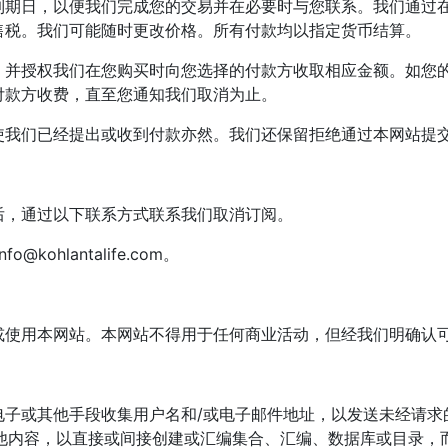
到期日，以便我们完成您的交易并在必要时与您联系。我们通过
售税。我们可能随时更改价格。所有付款均以指定货币结算。
，并授权我们在您购买时向您选择的付款方收取相应金额。如您
付款方收费，直至您通知我们取消为止。
使我们已经提出或收到付款亦然。我们还保留拒绝通过本网站提
后，通过以下联系方式联系我们取消订阅。
info@kohlantalife.com
。
或使用本网站。本网站不得用于任何商业活动，但经我们明确认
电子或其他手段收集用户名和/或电子邮件地址，以发送未经请求
其他内容，以直接或间接创建或汇编集合、汇编、数据库或目录，而