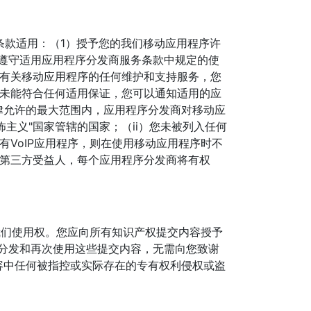
，以下条款适用：（1）授予您的我们移动应用程序许
并须遵守适用应用程序分发商服务条款中规定的使
供有关移动应用程序的任何维护和支持服务，您
序未能符合任何适用保证，您可以通知适用的应
律允许的最大范围内，应用程序分发商对移动应
主义"国家管辖的国家；（ii）您未被列入任何
VoIP应用程序，则在使用移动应用程序时不
的第三方受益人，每个应用程序分发商将有权
我们使用权。您应向所有知识产权提交内容授予
改、分发和再次使用这些提交内容，无需向您致谢
容中任何被指控或实际存在的专有权利侵权或盗