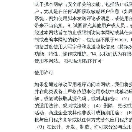
式干扰本网站与安全相关的功能，包括防止或限
户，尤其是在任何试图获取敏感账户信息（如用
系统，例如使用脚本发送评论或消息，或使用任
带来不当负担。8. 试图冒充其他用户或人员，
绕过本网站旨在防止或限制访问本网站或其任何部
制或改编本网站的软件，包括但不限于Flash、P
包括过度使用大写字母和发送垃圾信息（持续
功能、特性、操作或维护。14. 以我们认为有
使用本网站。 移动应用程序许可
使用许可
如果您通过移动应用程序访问本网站，我们将
并在此类设备上严格依照本使用条款中此移动
解，或尝试获取其源代码，或对其解密；（2
的适用法律、规则或法规；（4）删除、更改
活动、商业企业或其他非设计或预期用途；（
接与应用程序竞争或以任何方式替代应用程序
（9）在设计、开发、制造、许可或分发与应