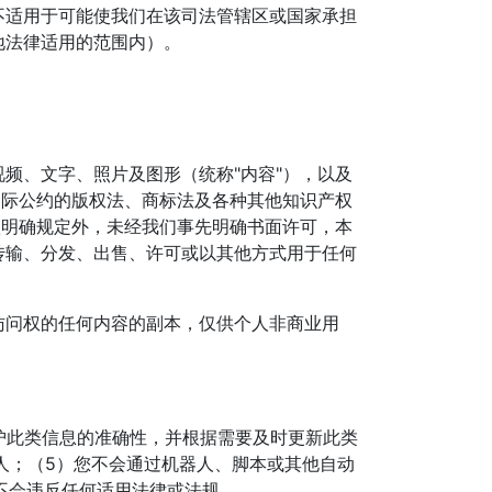
不适用于可能使我们在该司法管辖区或国家承担
地法律适用的范围内）。
频、文字、照片及图形（统称"内容"），以及
国际公约的版权法、商标法及各种其他知识产权
款明确规定外，未经我们事先明确书面许可，本
传输、分发、出售、许可或以其他方式用于任何
访问权的任何内容的副本，仅供个人非商业用
护此类信息的准确性，并根据需要及时更新此类
人；（5）您不会通过机器人、脚本或其他自动
不会违反任何适用法律或法规。