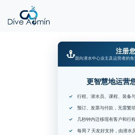
注册
面向潜水中心业主及运营者的免
更智慧地运营
行程、潜水员、课程、装备
预订、发票与付款，无需繁
几秒钟内迁移现有客户和行
每周 7 天友好支持，由潜