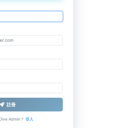
註冊
ive Admin？
登入