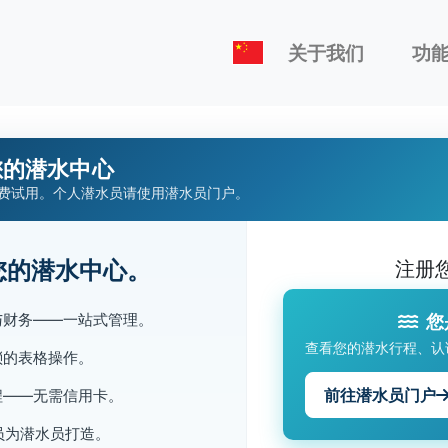
关于我们
功
您的潜水中心
费试用。个人潜水员请使用潜水员门户。
您的潜水中心。
注册
与财务——一站式管理。
您
查看您的潜水行程、认
琐的表格操作。
前往潜水员门户
程——无需信用卡。
水员为潜水员打造。