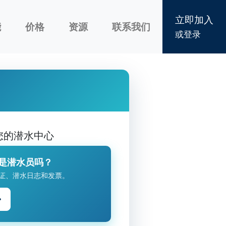
立即加入
能
价格
资源
联系我们
或登录
您的潜水中心
是潜水员吗？
证、潜水日志和发票。