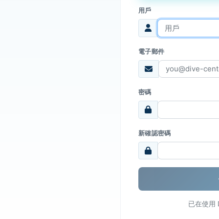
用戶
電子郵件
密碼
新確認密碼
已在使用 D