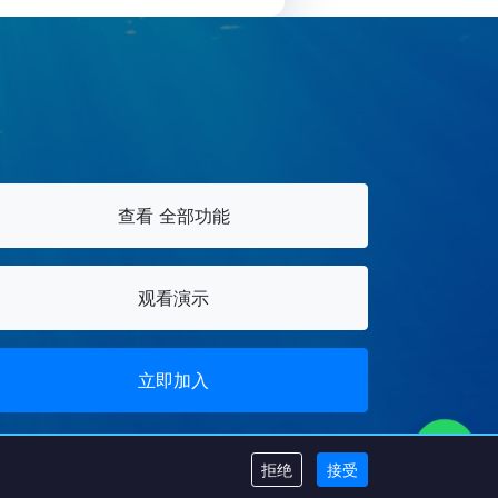
查看 全部功能
观看演示
立即加入
拒绝
接受