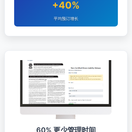
+40%
平均预订增长
60% 更少管理时间