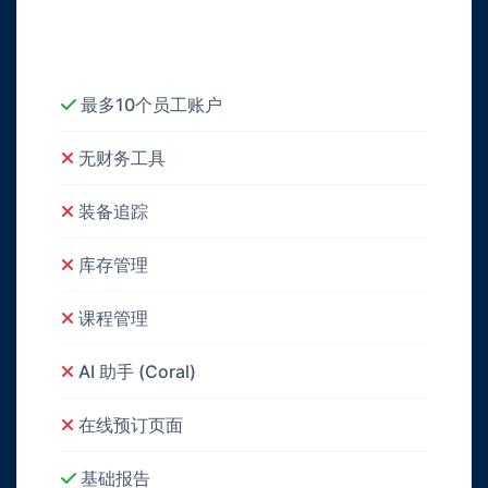
最多10个员工账户
无财务工具
装备追踪
库存管理
课程管理
AI 助手 (Coral)
在线预订页面
基础报告