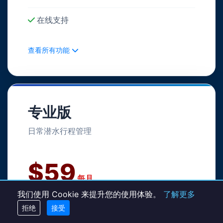
在线支持
查看所有功能
专业版
日常潜水行程管理
$59
每月
我们使用 Cookie 来提升您的使用体验。
了解更多
14天免费试用
拒绝
接受