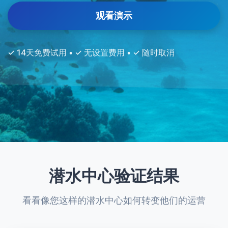
观看演示
✓ 14天免费试用 • ✓ 无设置费用 • ✓ 随时取消
潜水中心验证结果
看看像您这样的潜水中心如何转变他们的运营