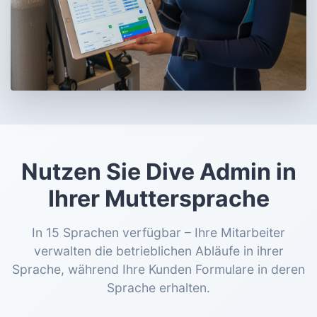
Nutzen Sie Dive Admin in
Ihrer Muttersprache
In 15 Sprachen verfügbar – Ihre Mitarbeiter
verwalten die betrieblichen Abläufe in ihrer
Sprache, während Ihre Kunden Formulare in deren
Sprache erhalten.