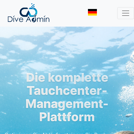
Die komplette
Tauchcenter-
Management-
Plattform