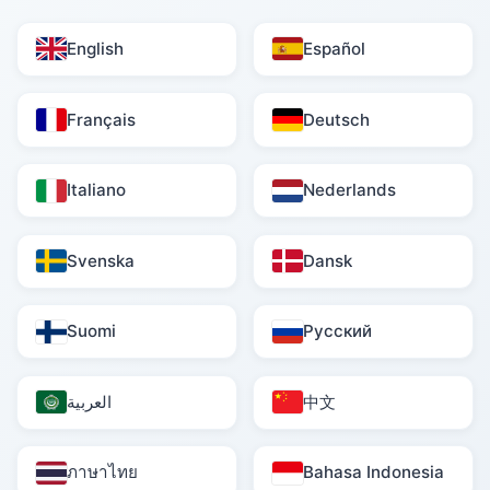
English
Español
Français
Deutsch
Italiano
Nederlands
Svenska
Dansk
Suomi
Русский
العربية
中文
ภาษาไทย
Bahasa Indonesia