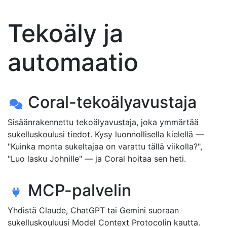
Tekoäly ja
automaatio
Coral-tekoälyavustaja
Sisäänrakennettu tekoälyavustaja, joka ymmärtää
sukelluskoulusi tiedot. Kysy luonnollisella kielellä —
"Kuinka monta sukeltajaa on varattu tällä viikolla?",
"Luo lasku Johnille" — ja Coral hoitaa sen heti.
MCP-palvelin
Yhdistä Claude, ChatGPT tai Gemini suoraan
sukelluskouluusi Model Context Protocolin kautta.