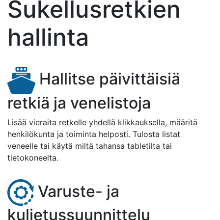
Sukellusretkien
hallinta
Hallitse päivittäisiä
retkiä ja venelistoja
Lisää vieraita retkelle yhdellä klikkauksella, määritä
henkilökunta ja toiminta helposti. Tulosta listat
veneelle tai käytä miltä tahansa tabletilta tai
tietokoneelta.
Varuste- ja
kuljetussuunnittelu