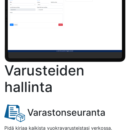
Varusteiden
hallinta
Varastonseuranta
Pidä kirjaa kaikista vuokravarusteistasi verkossa.