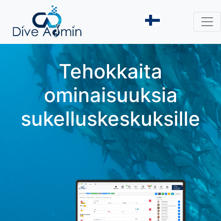
Tehokkaita
ominaisuuksia
sukelluskeskuksille