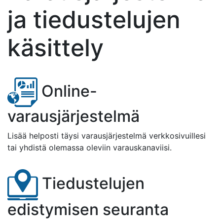
ja tiedustelujen
käsittely
Online-
varausjärjestelmä
Lisää helposti täysi varausjärjestelmä verkkosivuillesi
tai yhdistä olemassa oleviin varauskanaviisi.
Tiedustelujen
edistymisen seuranta