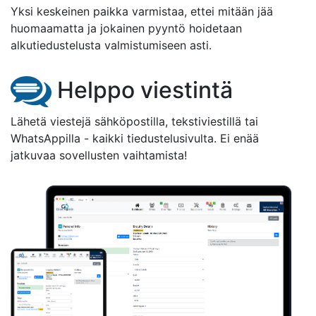
Yksi keskeinen paikka varmistaa, ettei mitään jää
huomaamatta ja jokainen pyyntö hoidetaan
alkutiedustelusta valmistumiseen asti.
Helppo viestintä
Lähetä viestejä sähköpostilla, tekstiviestillä tai
WhatsAppilla - kaikki tiedustelusivulta. Ei enää
jatkuvaa sovellusten vaihtamista!