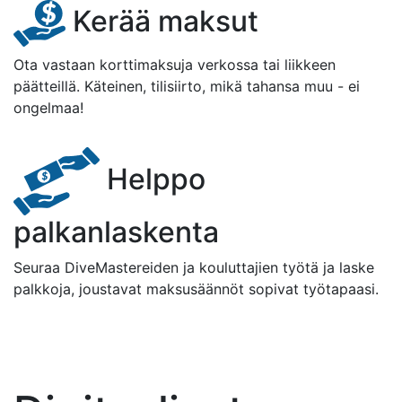
Kerää maksut
Ota vastaan korttimaksuja verkossa tai liikkeen
päätteillä. Käteinen, tilisiirto, mikä tahansa muu - ei
ongelmaa!
Helppo
palkanlaskenta
Seuraa DiveMastereiden ja kouluttajien työtä ja laske
palkkoja, joustavat maksusäännöt sopivat työtapaasi.