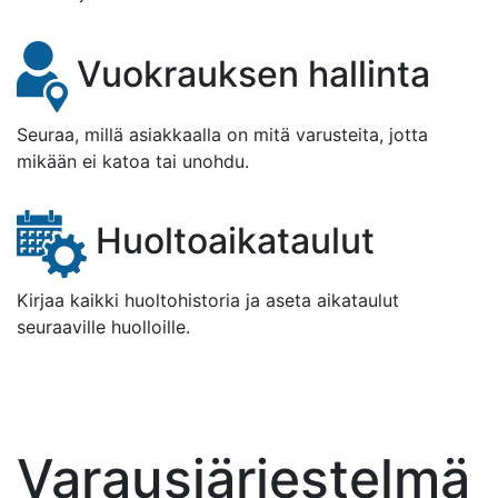
Vuokrauksen hallinta
Seuraa, millä asiakkaalla on mitä varusteita, jotta
mikään ei katoa tai unohdu.
Huoltoaikataulut
Kirjaa kaikki huoltohistoria ja aseta aikataulut
seuraaville huolloille.
Varausjärjestelmä