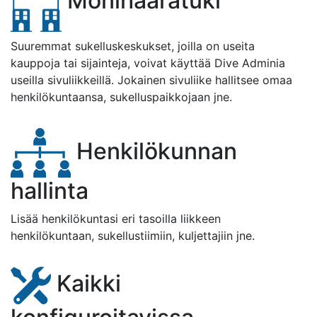
Monihaaratuki
Suuremmat sukelluskeskukset, joilla on useita
kauppoja tai sijainteja, voivat käyttää Dive Adminia
useilla sivuliikkeillä. Jokainen sivuliike hallitsee omaa
henkilökuntaansa, sukelluspaikkojaan jne.
Henkilökunnan
hallinta
Lisää henkilökuntasi eri tasoilla liikkeen
henkilökuntaan, sukellustiimiin, kuljettajiin jne.
Kaikki