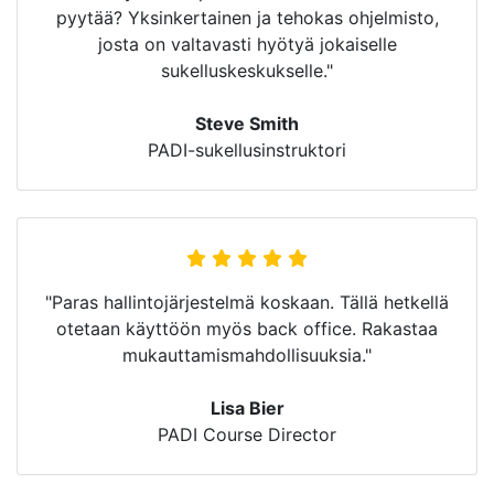
pyytää? Yksinkertainen ja tehokas ohjelmisto,
josta on valtavasti hyötyä jokaiselle
sukelluskeskukselle."
Steve Smith
PADI-sukellusinstruktori
"Paras hallintojärjestelmä koskaan. Tällä hetkellä
otetaan käyttöön myös back office. Rakastaa
mukauttamismahdollisuuksia."
Lisa Bier
PADI Course Director