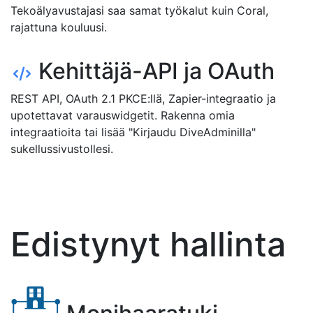
Tekoälyavustajasi saa samat työkalut kuin Coral,
rajattuna kouluusi.
Kehittäjä-API ja OAuth
REST API, OAuth 2.1 PKCE:llä, Zapier-integraatio ja
upotettavat varauswidgetit. Rakenna omia
integraatioita tai lisää "Kirjaudu DiveAdminilla"
sukellussivustollesi.
Edistynyt hallinta