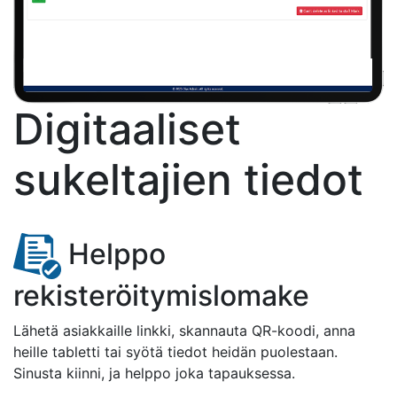
Digitaaliset
sukeltajien tiedot
Helppo
rekisteröitymislomake
Lähetä asiakkaille linkki, skannauta QR-koodi, anna
heille tabletti tai syötä tiedot heidän puolestaan.
Sinusta kiinni, ja helppo joka tapauksessa.