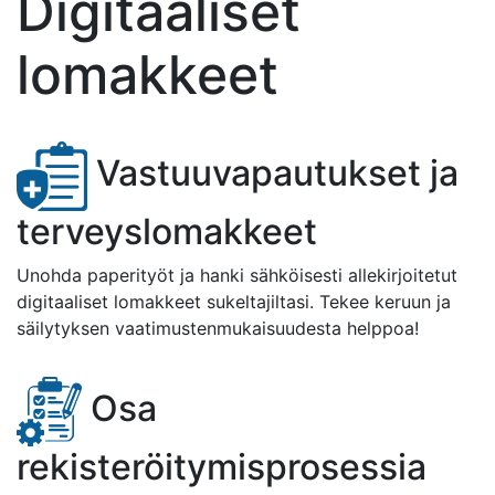
Digitaaliset
lomakkeet
Vastuuvapautukset ja
terveyslomakkeet
Unohda paperityöt ja hanki sähköisesti allekirjoitetut
digitaaliset lomakkeet sukeltajiltasi. Tekee keruun ja
säilytyksen vaatimustenmukaisuudesta helppoa!
Osa
rekisteröitymisprosessia