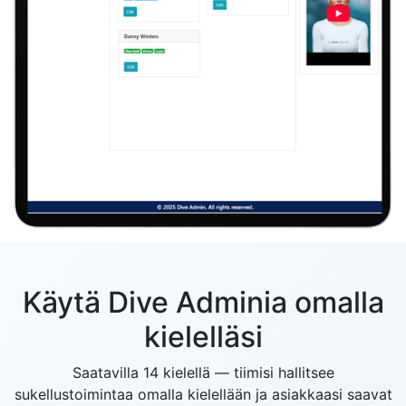
Käytä Dive Adminia omalla
kielelläsi
Saatavilla 14 kielellä — tiimisi hallitsee
sukellustoimintaa omalla kielellään ja asiakkaasi saavat