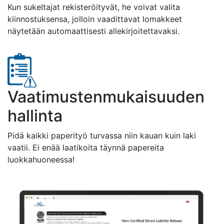
Kun sukeltajat rekisteröityvät, he voivat valita
kiinnostuksensa, jolloin vaadittavat lomakkeet
näytetään automaattisesti allekirjoitettavaksi.
Vaatimustenmukaisuuden
hallinta
Pidä kaikki paperityö turvassa niin kauan kuin laki
vaatii. Ei enää laatikoita täynnä papereita
luokkahuoneessa!