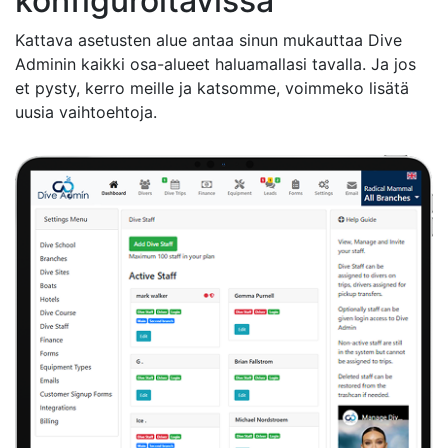
konfiguroitavissa
Kattava asetusten alue antaa sinun mukauttaa Dive
Adminin kaikki osa-alueet haluamallasi tavalla. Ja jos
et pysty, kerro meille ja katsomme, voimmeko lisätä
uusia vaihtoehtoja.