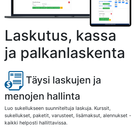
Laskutus, kassa
ja palkanlaskenta
Täysi laskujen ja
menojen hallinta
Luo sukellukseen suunniteltuja laskuja. Kurssit,
sukellukset, paketit, varusteet, lisämaksut, alennukset -
kaikki helposti hallittavissa.