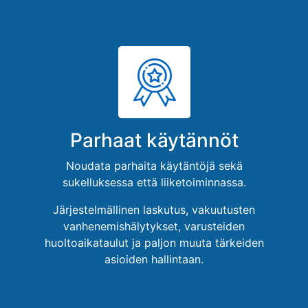
Parhaat käytännöt
Noudata parhaita käytäntöjä sekä
sukelluksessa että liiketoiminnassa.
Järjestelmällinen laskutus, vakuutusten
vanhenemishälytykset, varusteiden
huoltoaikataulut ja paljon muuta tärkeiden
asioiden hallintaan.