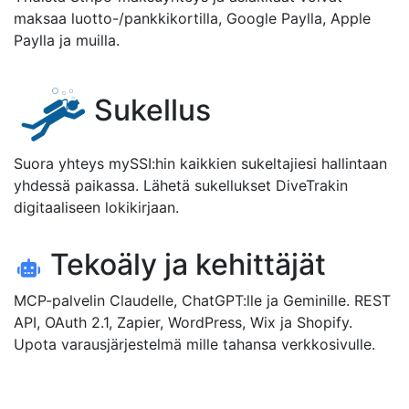
maksaa luotto-/pankkikortilla, Google Paylla, Apple
Paylla ja muilla.
Sukellus
Suora yhteys mySSI:hin kaikkien sukeltajiesi hallintaan
yhdessä paikassa. Lähetä sukellukset DiveTrakin
digitaaliseen lokikirjaan.
Tekoäly ja kehittäjät
MCP-palvelin Claudelle, ChatGPT:lle ja Geminille. REST
API, OAuth 2.1, Zapier, WordPress, Wix ja Shopify.
Upota varausjärjestelmä mille tahansa verkkosivulle.