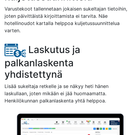
Varustekoot tallennetaan jokaisen sukeltajan tietoihin,
joten päivittäistä kirjoittamista ei tarvita. Näe
hotellinoudot kartalla helppoa kuljetussuunnittelua
varten.
Laskutus ja
palkanlaskenta
yhdistettynä
Lisää sukeltaja retkelle ja se näkyy heti hänen
laskullaan, joten mikään ei jää huomaamatta.
Henkilökunnan palkanlaskenta yhtä helppoa.