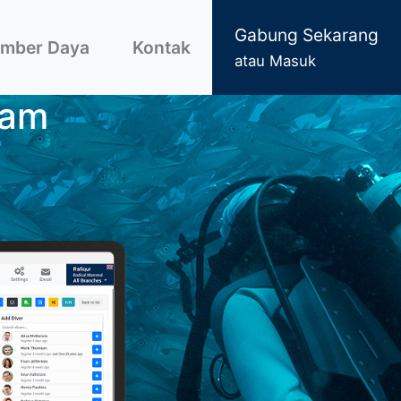
Gabung Sekarang
mber Daya
Kontak
atau Masuk
lam