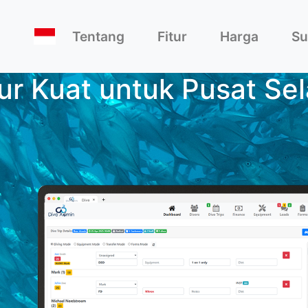
Tentang
Fitur
Harga
Su
tur Kuat untuk Pusat Se