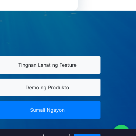
Tingnan Lahat ng Feature
Demo ng Produkto
Sumali Ngayon