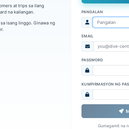
omers at trips sa ilang
ard na kailangan.
PANGALAN
 sa isang linggo. Ginawa ng
r.
EMAIL
PASSWORD
KUMPIRMASYON NG PA
M
Gumagamit na n