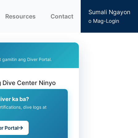
Sumali Ngayon
Resources
Contact
o Mag-Login
 gamitin ang Diver Portal.
g Dive Center Ninyo
iver ka ba?
tifications, dive logs at
r Portal