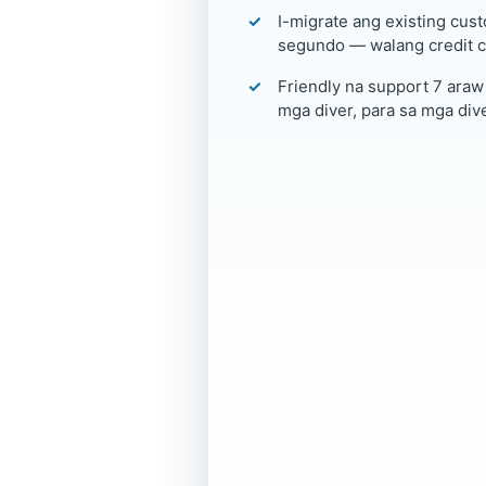
I-migrate ang existing cust
segundo — walang credit c
Friendly na support 7 araw
mga diver, para sa mga dive