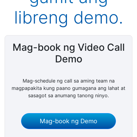
libreng demo.
Mag-book ng Video Call
Demo
Mag-schedule ng call sa aming team na
magpapakita kung paano gumagana ang lahat at
sasagot sa anumang tanong ninyo.
Mag-book ng Demo