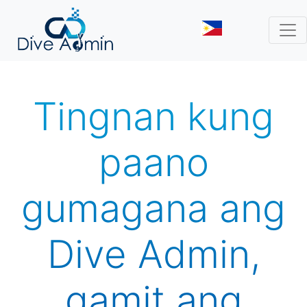
Tingnan kung
paano
gumagana ang
Dive Admin,
gamit ang