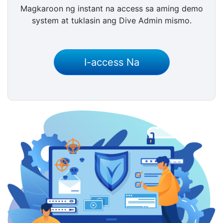
Magkaroon ng instant na access sa aming demo
system at tuklasin ang Dive Admin mismo.
I-access Na