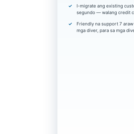
I-migrate ang existing cust
segundo — walang credit c
Friendly na support 7 araw
mga diver, para sa mga dive