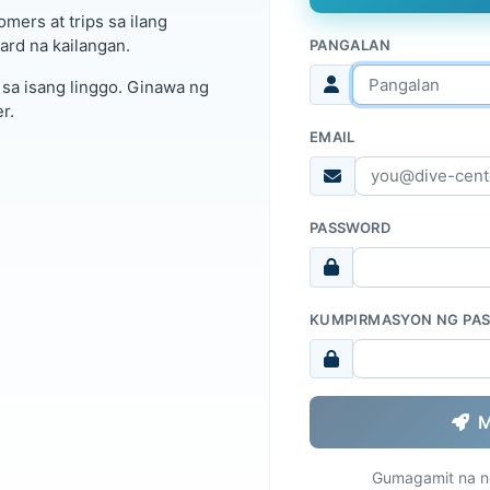
omers at trips sa ilang
ard na kailangan.
PANGALAN
 sa isang linggo. Ginawa ng
r.
EMAIL
PASSWORD
KUMPIRMASYON NG PA
M
Gumagamit na n