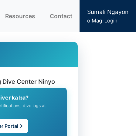
Sumali Ngayon
Resources
Contact
o Mag-Login
g Dive Center Ninyo
iver ka ba?
tifications, dive logs at
r Portal