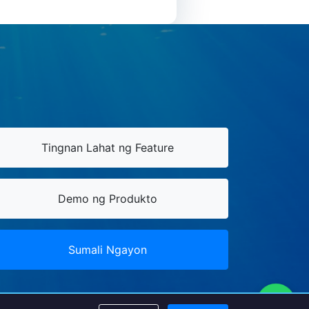
Tingnan Lahat ng Feature
Demo ng Produkto
Sumali Ngayon