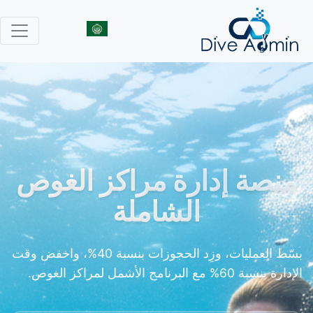
منصة إدارة مراكز الغوص
الشاملة
بسّط العمليات، وزِد الحجوزات بنسبة 40%، واخفض وقت
الإدارة بنسبة 60% مع البرنامج الأشمل لمراكز الغوص.