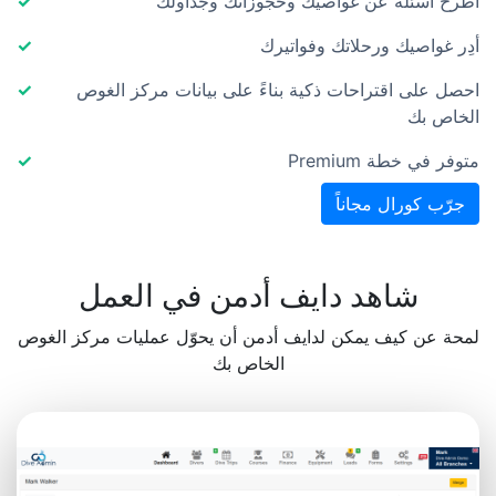
اطرح أسئلة عن غواصيك وحجوزاتك وجداولك
أدِر غواصيك ورحلاتك وفواتيرك
احصل على اقتراحات ذكية بناءً على بيانات مركز الغوص
الخاص بك
متوفر في خطة Premium
جرّب كورال مجاناً
شاهد دايف أدمن في العمل
لمحة عن كيف يمكن لدايف أدمن أن يحوّل عمليات مركز الغوص
الخاص بك