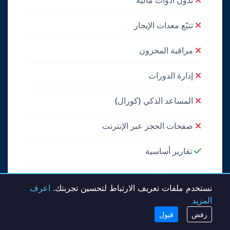
تتبّع معدات الإيجار
مراقبة المخزون
إدارة الدورات
المساعد الذكي (كورال)
صفحات الحجز عبر الإنترنت
تقارير أساسية
دعم عبر الإنترنت
نستخدم ملفات تعريف الارتباط لتحسين تجربتك.
اعرف
المزيد
عرض جميع الميزات
رفض
قبول