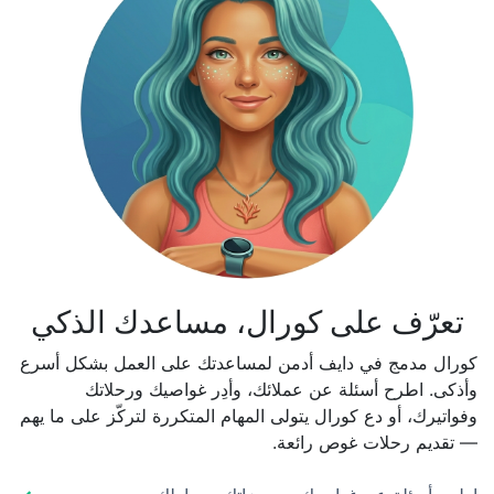
تعرّف على كورال، مساعدك الذكي
كورال مدمج في دايف أدمن لمساعدتك على العمل بشكل أسرع
وأذكى. اطرح أسئلة عن عملائك، وأدِر غواصيك ورحلاتك
وفواتيرك، أو دع كورال يتولى المهام المتكررة لتركّز على ما يهم
— تقديم رحلات غوص رائعة.