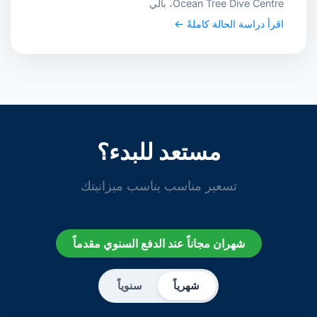
Ocean Tree Dive Centre، بالي
اقرأ دراسة الحالة كاملةً ←
مستعد للبدء؟
تسعير مناسب يناسب ميزانيتك
شهران مجاناً عند الدفع السنوي مقدماً
شهرياً
سنوياً