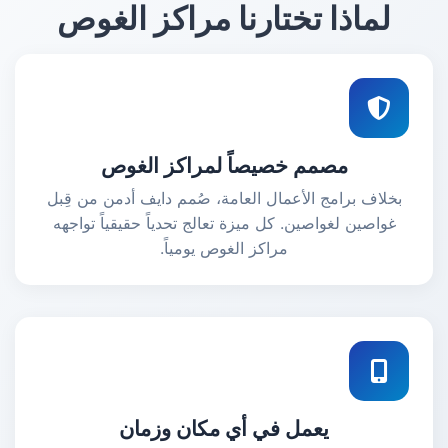
لماذا تختارنا مراكز الغوص
مصمم خصيصاً لمراكز الغوص
بخلاف برامج الأعمال العامة، صُمم دايف أدمن من قِبل
غواصين لغواصين. كل ميزة تعالج تحدياً حقيقياً تواجهه
مراكز الغوص يومياً.
يعمل في أي مكان وزمان