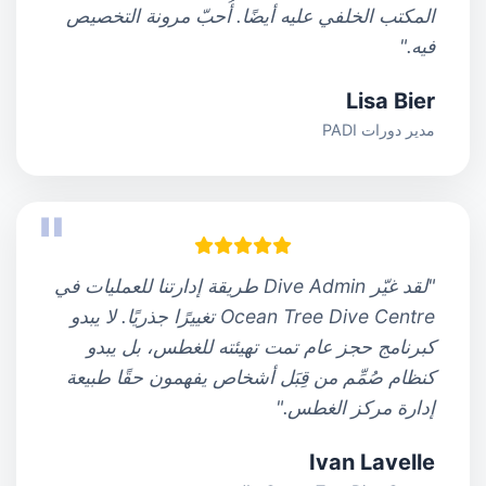
المكتب الخلفي عليه أيضًا. أُحبّ مرونة التخصيص
فيه."
Lisa Bier
مدير دورات PADI
"لقد غيّر Dive Admin طريقة إدارتنا للعمليات في
Ocean Tree Dive Centre تغييرًا جذريًا. لا يبدو
كبرنامج حجز عام تمت تهيئته للغطس، بل يبدو
كنظام صُمِّم من قِبَل أشخاص يفهمون حقًا طبيعة
إدارة مركز الغطس."
Ivan Lavelle